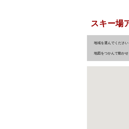
スキー場
地域を選んでください
地図をつかんで動かせま