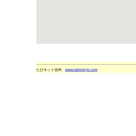
たびネット信州
www.tabinet-jp.com