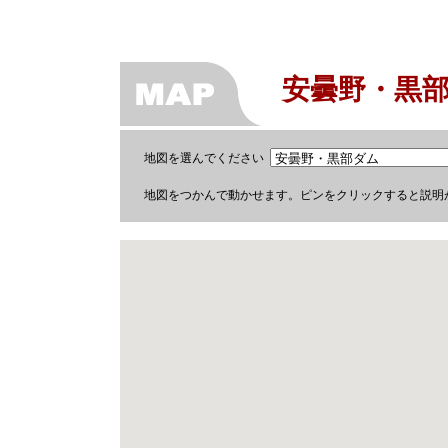
安曇野・黒
地図を選んでください
地図をつかんで動かせます。ピンをクリックすると説明