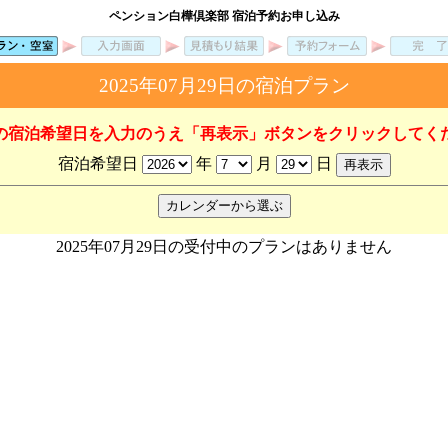
ペンション白樺倶楽部 宿泊予約お申し込み
2025年07月29日の宿泊プラン
の宿泊希望日を入力のうえ「再表示」ボタンをクリックしてく
宿泊希望日
年
月
日
2025年07月29日の受付中のプランはありません