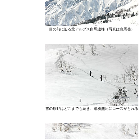
目の前に迫る北アルプス白馬連峰（写真は白馬岳）
雪の原野はどこまでも続き、縦横無尽にコースがとれる