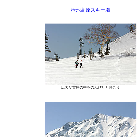
栂池高原スキー場
広大な雪原の中をのんびりと歩こう